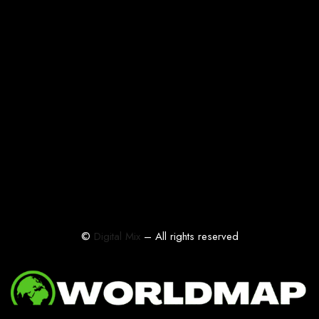
©
Digital Mix
– All rights reserved