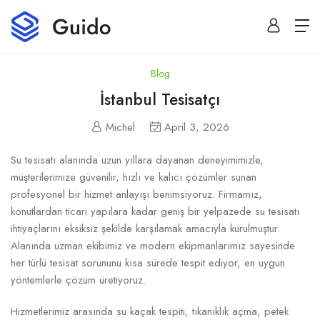
Blog
İstanbul Tesisatçı
Michel
April 3, 2026
Su tesisatı alanında uzun yıllara dayanan deneyimimizle,
müşterilerimize güvenilir, hızlı ve kalıcı çözümler sunan
profesyonel bir hizmet anlayışı benimsiyoruz. Firmamız,
konutlardan ticari yapılara kadar geniş bir yelpazede su tesisatı
ihtiyaçlarını eksiksiz şekilde karşılamak amacıyla kurulmuştur.
Alanında uzman ekibimiz ve modern ekipmanlarımız sayesinde
her türlü tesisat sorununu kısa sürede tespit ediyor, en uygun
yöntemlerle çözüm üretiyoruz.
Hizmetlerimiz arasında su kaçak tespiti, tıkanıklık açma, petek