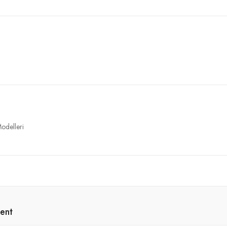
Modelleri
ent