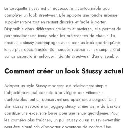
La casquette stussy est un accessoire incontournable pour
compléter un look streetwear. Elle apporte une touche urbaine
supplémentaire tout en restant discrète et facile à porter.
Disponible dans différentes couleurs et matières, elle permet de
personnaliser une tenue selon les préférences de chacun. La
casquette stussy accompagne aussi bien un look sportif qu’une
tenue plus décontractée. Son succès repose sur sa simplicité et
sur sa capacité à renforcer l’identité streetwear d’un ensemble.
Comment créer un look Stussy actuel
Adopter un style Stussy moderne est relativement simple.
L’objectif principal consiste à privilégier des vêtements
confortables tout en conservant une apparence soignée. Un t
shirt stussy associé à un jogging stussy et une paire de baskets
constitue une excellente base pour une tenue quotidienne. Pour
les journées plus fraîches, un pull stussy ou un stussy sweatshirt
peut être ajouté afin d’apporter davantage de confort. Une