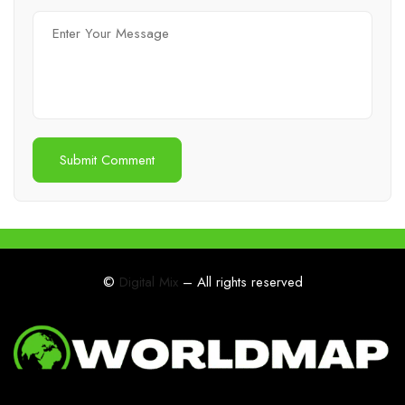
©
Digital Mix
– All rights reserved