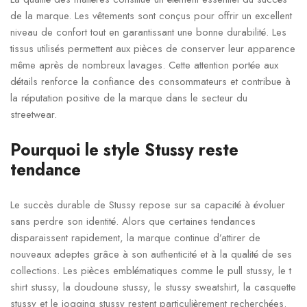
de la marque. Les vêtements sont conçus pour offrir un excellent
niveau de confort tout en garantissant une bonne durabilité. Les
tissus utilisés permettent aux pièces de conserver leur apparence
même après de nombreux lavages. Cette attention portée aux
détails renforce la confiance des consommateurs et contribue à
la réputation positive de la marque dans le secteur du
streetwear.
Pourquoi le style Stussy reste
tendance
Le succès durable de Stussy repose sur sa capacité à évoluer
sans perdre son identité. Alors que certaines tendances
disparaissent rapidement, la marque continue d’attirer de
nouveaux adeptes grâce à son authenticité et à la qualité de ses
collections. Les pièces emblématiques comme le pull stussy, le t
shirt stussy, la doudoune stussy, le stussy sweatshirt, la casquette
stussy et le jogging stussy restent particulièrement recherchées.