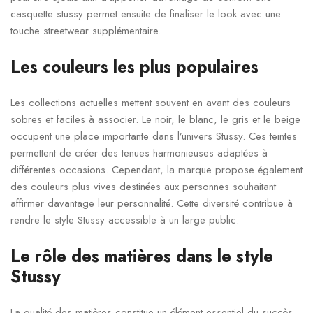
casquette stussy permet ensuite de finaliser le look avec une
touche streetwear supplémentaire.
Les couleurs les plus populaires
Les collections actuelles mettent souvent en avant des couleurs
sobres et faciles à associer. Le noir, le blanc, le gris et le beige
occupent une place importante dans l’univers Stussy. Ces teintes
permettent de créer des tenues harmonieuses adaptées à
différentes occasions. Cependant, la marque propose également
des couleurs plus vives destinées aux personnes souhaitant
affirmer davantage leur personnalité. Cette diversité contribue à
rendre le style Stussy accessible à un large public.
Le rôle des matières dans le style
Stussy
La qualité des matières constitue un élément essentiel du succès