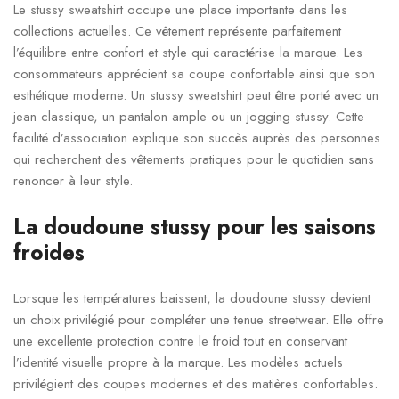
Le stussy sweatshirt occupe une place importante dans les
collections actuelles. Ce vêtement représente parfaitement
l’équilibre entre confort et style qui caractérise la marque. Les
consommateurs apprécient sa coupe confortable ainsi que son
esthétique moderne. Un stussy sweatshirt peut être porté avec un
jean classique, un pantalon ample ou un jogging stussy. Cette
facilité d’association explique son succès auprès des personnes
qui recherchent des vêtements pratiques pour le quotidien sans
renoncer à leur style.
La doudoune stussy pour les saisons
froides
Lorsque les températures baissent, la doudoune stussy devient
un choix privilégié pour compléter une tenue streetwear. Elle offre
une excellente protection contre le froid tout en conservant
l’identité visuelle propre à la marque. Les modèles actuels
privilégient des coupes modernes et des matières confortables.